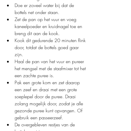
Doe er zoveel water bij dat de 
bottels net onder staan.
Zet de pan op het vuur en voeg 
kaneelpoeder en kruidnagel toe en 
breng dit aan de kook.
Kook dit gedurende 20 minuten flink 
door, totdat de bottels goed gaar 
zijn.
Haal de pan van het vuur en pureer 
het mengsel met de staafmixer tot het 
een zachte puree is.
Pak een grote kom en zet daarop 
een zeef en draai met een grote 
soeplepel door de puree. Draai 
zolang mogelijk door, zodat je alle 
gezonde puree kunt opvangen. Of 
gebruik een passeerzeef.
De overgebleven restjes van de 