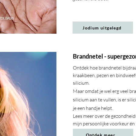
Jodium uitgelegd
Brandnetel - supergez
Ontdek hoe brandnetel bijdraa
kraakbeen, pezen en bindweefs
silicium.
Maar omdat je wel erg veel br
silicium aan te vullen, is er sil
je een handje helpt.
Lees meer over de gezondheids
mijn persoonlijke voorkeur én
Ontdek meer...