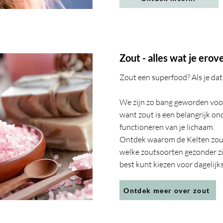
Zout - alles wat je erov
Zout een superfood?
Als je
dat
We zijn zo bang geworden voor
want zout is een belangrijk on
functioneren van je lichaam.
Ontdek waarom de Kelten zou
welke zoutsoorten gezonder zi
best kunt kiezen voor dagelijks
Ontdek meer over zout