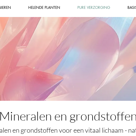
NIEREN
HELENDE PLANTEN
PURE VERZORGING
BASI
Mineralen en grondstoffe
en en grondstoffen voor een vitaal lichaam - nat