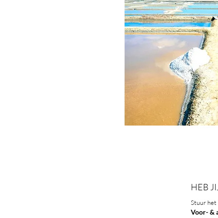
HEB JI
Stuur het 
Voor- & 