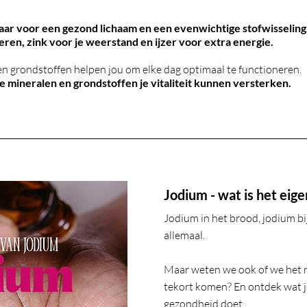
aar voor een gezond lichaam en een evenwichtige stofwisseling
ren, zink voor je weerstand en ijzer voor extra energie.
en grondstoffen helpen jou om elke dag optimaal te functioneren.
e mineralen en grondstoffen je vitaliteit kunnen versterken.
Jodium - wat is het eige
Jodium in het brood, jodium b
allemaal.
Maar weten we ook of we het 
tekort
komen? En ontdek wat j
gezondheid doet.