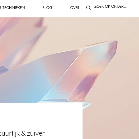
S TECHNIEKEN
BLOG
OVER
n
uurlijk & zuiver