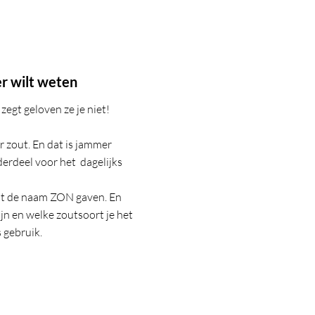
er wilt weten
 zegt geloven ze je niet!
 zout. En dat is jammer
derdeel voor het dagelijks
t de naam ZON gaven. En
jn en welke zoutsoort je het
 gebruik.