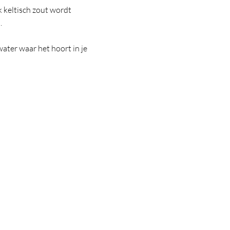
 keltisch zout wordt
.
water waar het hoort in je