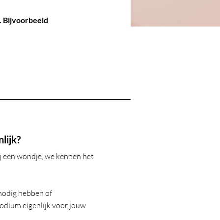
. Bijvoorbeeld
nlijk?
ij een wondje, we kennen het
nodig hebben of
odium eigenlijk voor jouw