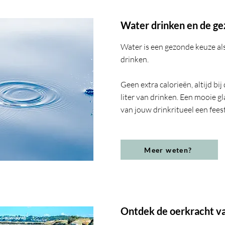
Water drinken en de ge
Water is een gezonde keuze als
drinken.
Geen extra calorieën, altijd bi
liter van drinken. Een mooie g
van jouw drinkritueel een feest
Meer weten?
Ontdek de oerkracht va