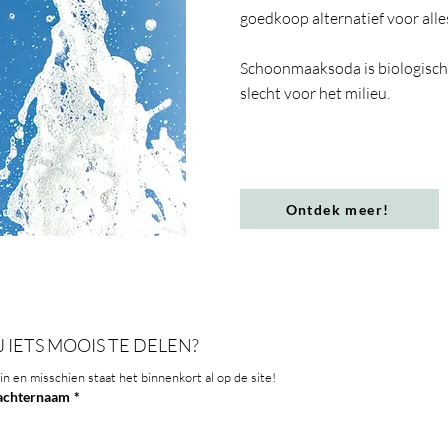
goedkoop alternatief voor alles
Schoonmaaksoda is biologisch 
slecht voor het milieu.
Ontdek meer!
J IETS MOOIS TE DELEN?
in en misschien staat het binnenkort al op de site!
achternaam
*