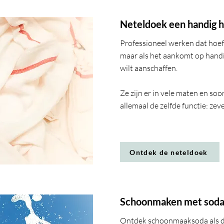
Neteldoek een handig hu
Professioneel werken dat hoeft
maar als het aankomt op handige
wilt aanschaffen.
Ze zijn er in vele maten en so
allemaal de zelfde functie: zev
Ontdek de neteldoek
Schoonmaken met sod
Ontdek schoonmaaksoda als du