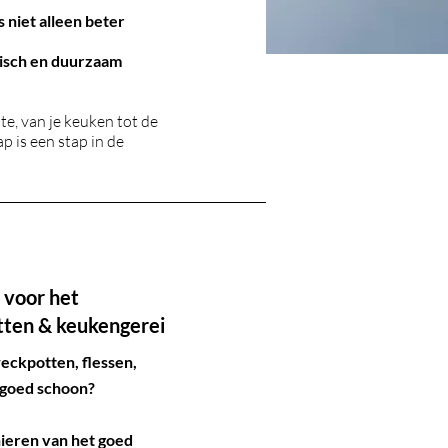
 niet alleen beter
ënisch en duurzaam
te, van je keuken tot de
ap is een stap in de
t voor het
tten & keukengerei
eckpotten, flessen,
 goed schoon?
ieren van het goed