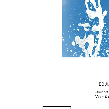
HEB JI
Stuur het 
Voor- & 