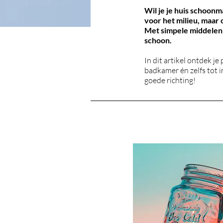
Wil je je huis schoon
voor het milieu, maar
Met simpele middelen z
schoon.
In dit artikel ontdek j
badkamer én zelfs tot in
goede richting!