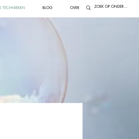
S TECHNIEKEN
BLOG
OVER