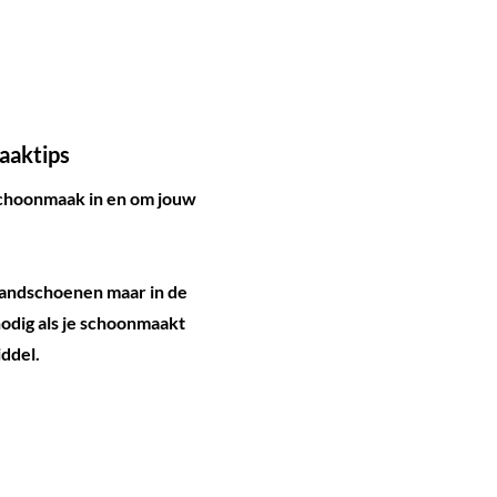
aaktips
schoonmaak in en om jouw
handschoenen maar in de
nodig als je schoonmaakt
ddel.