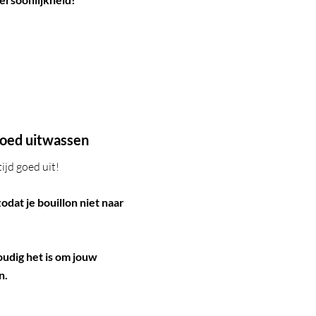
goed uitwassen
ijd goed uit!
dat je bouillon niet naar
voudig het is om jouw
n.