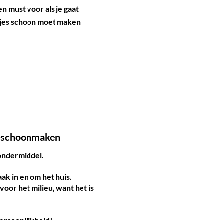
n must voor als je gaat
otjes schoon moet maken
jk schoonmaken
ondermiddel.
ak in en om het huis.
 voor het milieu, want het is
ersoonlijkheid!