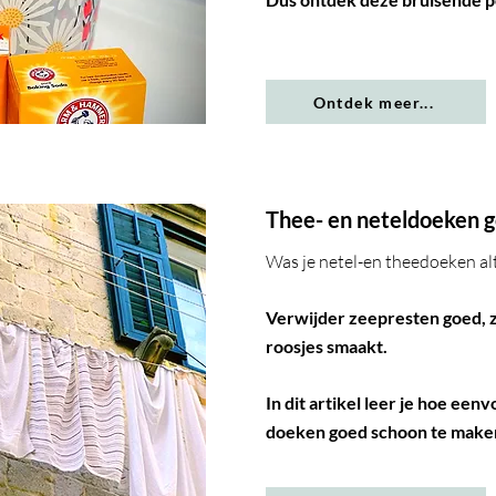
Ontdek meer...
Thee- en neteldoeken 
Was je netel-en theedoeken alt
Verwijder zeepresten goed, zo
roosjes smaakt.
In dit artikel leer je hoe een
doeken
goed
schoon te make