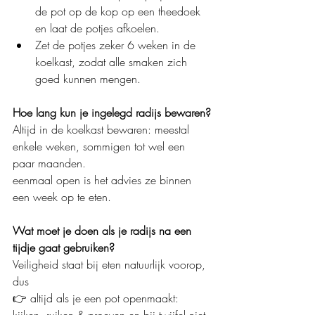
de pot op de kop op een theedoek 
en laat de potjes afkoelen.
Zet de potjes zeker 6 weken in de 
koelkast, zodat alle smaken zich 
goed kunnen mengen.
Hoe lang kun je ingelegd radijs bewaren?
Altijd in de koelkast bewaren: meestal 
enkele weken, sommigen tot wel een 
paar maanden.
eenmaal open is het advies ze binnen 
een week op te eten.
Wat moet je doen als je radijs na een 
tijdje gaat gebruiken?
Veiligheid staat bij eten natuurlijk voorop, 
dus 
👉 altijd als je een pot openmaakt: 
kijken, ruiken & proeven en bij twijfel niet 