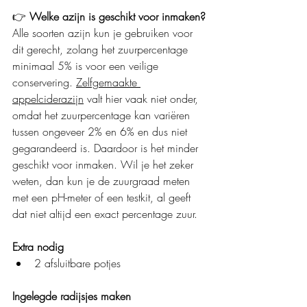
👉 
Welke azijn is geschikt voor inmaken?
Alle soorten azijn kun je gebruiken voor 
dit gerecht, zolang het zuurpercentage 
minimaal 5% is voor een veilige 
conservering. 
Zelfgemaakte 
appelciderazijn
 valt hier vaak niet onder, 
omdat het zuurpercentage kan variëren 
tussen ongeveer 2% en 6% en dus niet 
gegarandeerd is. Daardoor is het minder 
geschikt voor inmaken. Wil je het zeker 
weten, dan kun je de zuurgraad meten 
met een pH-meter of een testkit, al geeft 
dat niet altijd een exact percentage zuur.
Extra nodig 
2 afsluitbare potjes
Ingelegde radijsjes maken