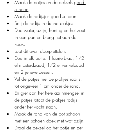
Maak de potjes en de deksels 
goed 
schoon
.
Maak de radijsjes goed schoon.
Snij de radijs in dunne plakjes.
Doe water, azijn, honing en het zout 
in een pan en breng het aan de 
kook.
Laat dit even doorpruttelen.
Doe in elk potje: 1 laurierblad, 1/2 
el mosterdzaad, 1/2 el venkelzaad 
en 2 jeneverbessen.
Vul de potjes met de plakjes radijs, 
tot ongeveer 1 cm onder de rand.
En giet dan het hete azijnmengsel in 
de potjes totdat de plakjes radijs 
onder het vocht staan.
Maak de rand van de pot schoon 
met een schoen doek met wat azijn.
Draai de deksel op het potje en zet 