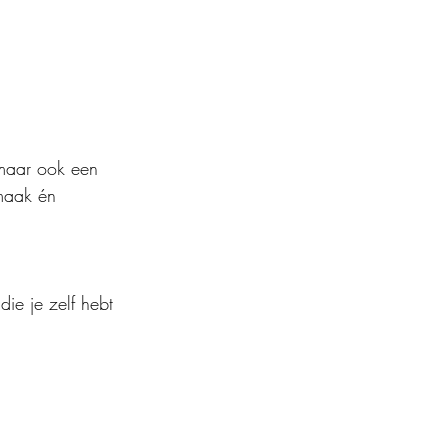
maar ook een 
smaak én 
die je zelf hebt 