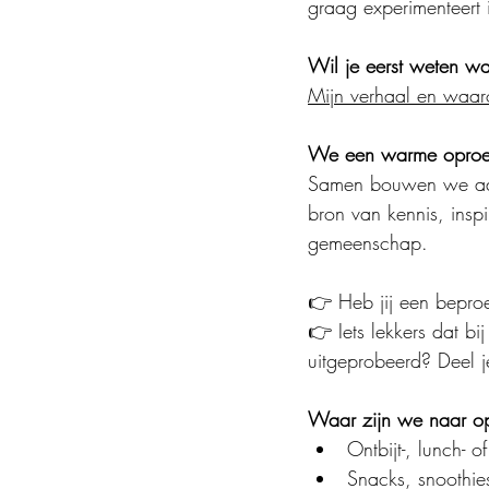
graag experimenteert
Wil je eerst weten wa
Mijn verhaal en waaro
We een warme oproe
Samen bouwen we aan 
bron van kennis, inspi
gemeenschap.
👉 Heb jij een beproe
👉 Iets lekkers dat bij
uitgeprobeerd? Deel j
Waar zijn we naar o
Ontbijt-, lunch- o
Snacks, snoothies