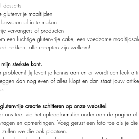
f desserts
e glutenvrije maaltijden
 bewaren of in te maken
rije vervangers of producten
om een luchtige glutenvrije cake, een voedzame maaltijdsal
rood bakken, alle recepten zijn welkom! 
 mijn sterkste kant.
 probleem! Jij levert je kennis aan en er wordt een leuk arti
ggen dan nog even of alles klopt en dan staat jouw artike
e.
 glutenvrije creatie schitteren op onze website!
ar ons toe, via het uploadformulier onder aan de pagina of 
vragen en opmerkingen. Voeg gerust een foto toe als je die
 zullen we die ook plaatsen. 