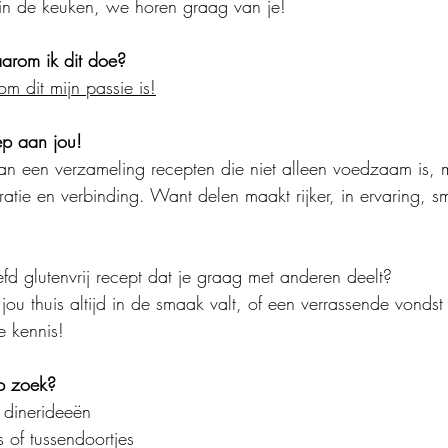
 in de keuken, we horen graag van je!
arom ik dit doe?
m dit mijn passie is!
p aan jou!
een verzameling recepten die niet alleen voedzaam is, 
ratie en verbinding. Want delen maakt rijker, in ervaring, 
fd glutenvrij recept dat je graag met anderen deelt?
 jou thuis altijd in de smaak valt, of een verrassende vondst 
e kennis!
p zoek?
f dinerideeën
 of tussendoortjes