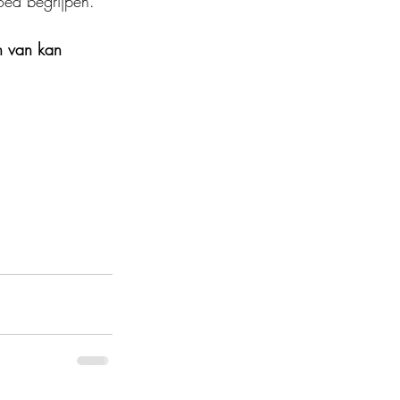
oed begrijpen.
n van kan 