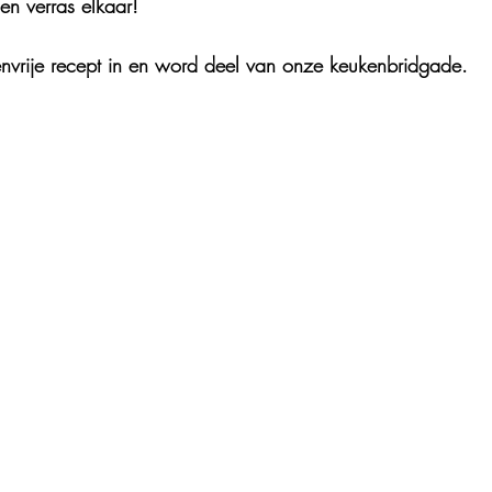
 en verras elkaar!
technieken
utenvrije recept in en word deel van onze keukenbridgade.