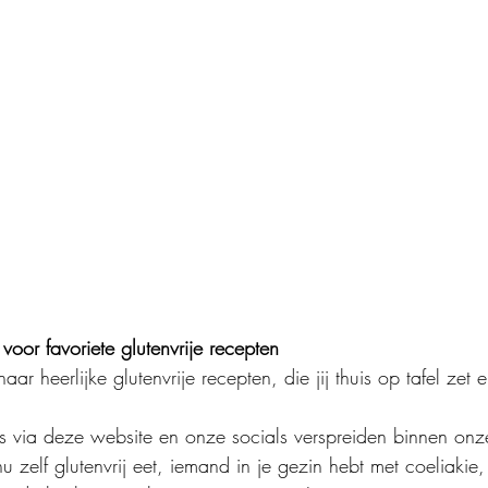
or favoriete glutenvrije recepten
r heerlijke glutenvrije recepten, die jij thuis op tafel zet e
s via deze website en onze socials verspreiden binnen onz
 zelf glutenvrij eet, iemand in je gezin hebt met coeliakie