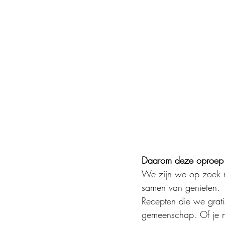
Daarom deze oproep vo
We zijn we op zoek naa
samen van genieten.
Recepten die we grati
gemeenschap. Of je nu