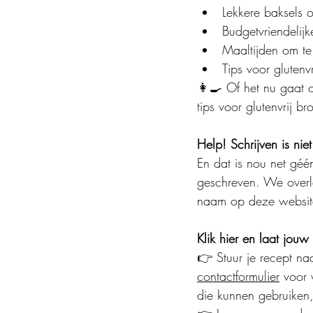
Lekkere baksels o
Budgetvriendelijk
Maaltijden om te
Tips voor glutenv
👩‍🍳 Of het nu gaat 
tips voor glutenvrij b
Help! Schrijven is niet
En dat is nou net géén
geschreven. We overle
naam op deze websit
Klik hier en laat jouw
👉 Stuur je recept na
contactformulier
 voor 
die kunnen gebruiken,