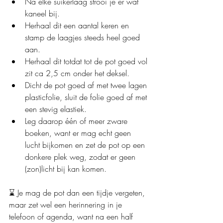
Na elke suikerlaag strooi je er wat 
kaneel bij.
Herhaal dit een aantal keren en 
stamp de laagjes steeds heel goed 
aan.
Herhaal dit totdat tot de pot goed vol 
zit ca 2,5 cm onder het deksel.
Dicht de pot goed af met twee lagen 
plasticfolie, sluit de folie goed af met 
een stevig elastiek.
Leg daarop één of meer zware 
boeken, want er mag echt geen 
lucht bijkomen en zet de pot op een 
donkere plek weg, zodat er geen 
(zon)licht bij kan komen.
⌛ 
Je mag de pot dan een tijdje vergeten, 
maar zet wel een herinnering in je 
telefoon of agenda, want na een half 