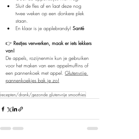
Sluit de fles af en laat deze nog 
twee weken op een donkere plek 
staan.
En klaar is je applebrandy! 
Santé
👉
 Restjes verwerken, maak er iets lekkers 
van!
De appels, rozijnenmix kun je gebruiken 
voor het maken van een appelmuffins of 
een pannenkoek met appel. 
Glutenvrije 
pannenkoekjes bak je zo!
recepten/drank/gezonde glutenvrije smoothies