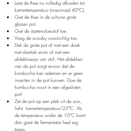
Laat de thee nu volledig afkoelen tot 
kamertemperatuur (maximaal 40°C).
Giet de thee in de schone grote 
glazen pot.
Giet de startersvloeistof toe.
Voeg de scooby voorzichtig toe.
Dek de grote pot af met een doek 
met elastiek erom of met een 
afdekhoesje van stof. Het afdekken 
van de pot zorgt ervoor dat de 
kombucha kan ademen en er geen 
insecten in de pot kunnen. Doe de 
kombucha nooit in een afgesloten 
pot!
Zet de pot op een plek uit de zon, 
liefst  kamertemperatuur/25°C. Als 
de temperatuur onder de 10°C komt 
dan gaat de fermentatie heel erg 
traag.