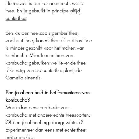
Het advies is om te starten met zwarte 
thee. En je gebruikt in principe 
altijd 
echte thee
. 
Een kruidenthee zoals gember thee, 
zoethout thee, kaneel thee of rooibos thee 
is minder geschikt voor het maken van 
kombucha. Voor fermenteren van 
kombucha gebruiken we liever de thee 
afkomstig van de echte theeplant, de 
Camelia sinensis.
Ben je al een held in het fermenteren van 
kombucha?
Maak dan eens een basis voor 
kombucha met andere echte theesoorten.
Of ben je al heel erg doorgewinterd? 
Experimenteer dan eens met echte thee 
met smaakjes.