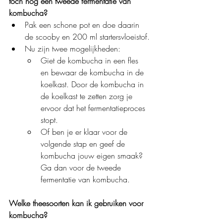
toch nog een tweede fermentatie van 
kombucha?
Pak een schone pot en doe daarin 
de scooby en 200 ml startersvloeistof.
Nu zijn twee mogelijkheden:
Giet de kombucha in een fles 
en bewaar de kombucha in de 
koelkast. Door de kombucha in 
de koelkast te zetten zorg je 
ervoor dat het fermentatieproces 
stopt.
Of ben je er klaar voor de 
volgende stap en geef de 
kombucha jouw eigen smaak? 
Ga dan voor de tweede 
fermentatie van kombucha.
Welke theesoorten kan ik gebruiken voor 
kombucha?