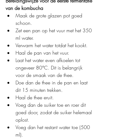
Bereidingswijze voor de eerste fermentatie 
van de kombucha
Maak de grote glazen pot goed 
schoon.
Zet een pan op het vuur met het 350 
ml water.
Verwarm het water totdat het kookt.
Haal de pan van het vuur.
Laat het water even afkoelen tot 
ongeveer 80°C. Dit is belangrijk 
voor de smaak van de thee.
Doe dan de thee in de pan en laat 
dit 15 minuten trekken.
Haal de thee eruit.
Voeg dan de suiker toe en roer dit 
goed door, zodat de suiker helemaal 
oplost.
Voeg dan het restant water toe (500 
ml).