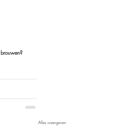
a brouwen?
Alles weergeven