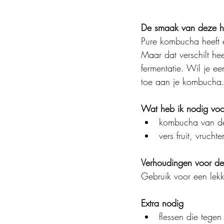
De smaak van deze h
Pure kombucha heeft e
Maar dat verschilt he
fermentatie. Wil je e
toe aan je kombucha
Wat heb ik nodig voo
kombucha van de 
vers fruit, vruch
Verhoudingen voor de
Gebruik voor een lek
Extra nodig
flessen die tegen