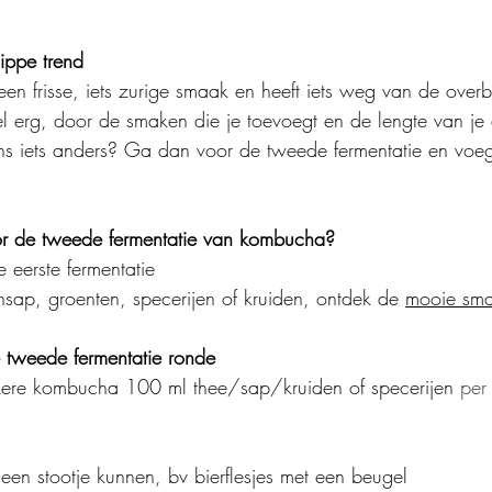
ippe trend
en frisse, iets zurige smaak en heeft iets weg van de overb
el erg, door de smaken die je toevoegt en de lengte van je 
ens iets anders? Ga dan voor de tweede fermentatie en voe
.
r de tweede fermentatie van kombucha?
eerste fermentatie
tensap, groenten, specerijen of kruiden, ontdek de 
mooie sm
 tweede fermentatie ronde
kere kombucha 100 ml thee/sap/kruiden of specerijen
 per
 een stootje kunnen, bv bierflesjes met een beugel