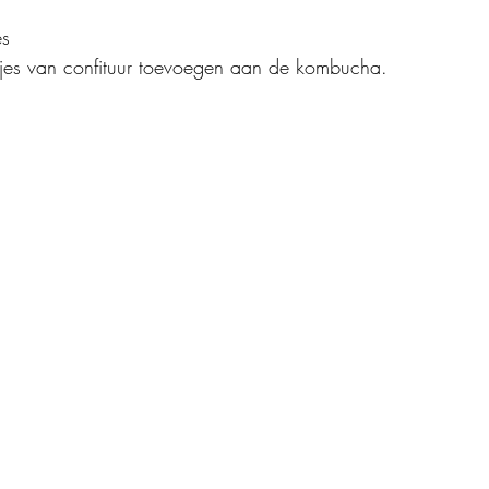
es
stjes van confituur toevoegen aan de kombucha.