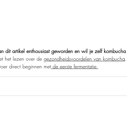
an dit artikel enthousiast geworden en wil je zelf kombuch
t het lezen over de 
gezondheidsvoordelen van kombucha
.
toer direct beginnen met
 de eerste fermentatie.