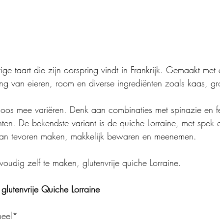
ige taart die zijn oorspring vindt in Frankrijk. Gemaakt met
g van eieren, room en diverse ingrediënten zoals kaas, gro
loos mee variëren. Denk aan combinaties met spinazie en f
enten. De bekendste variant is de quiche Lorraine, met spek 
van tevoren maken, makkelijk bewaren en meenemen.
oudig zelf te maken, glutenvrije quiche Lorraine.
glutenvrije Quiche Lorraine
eel*