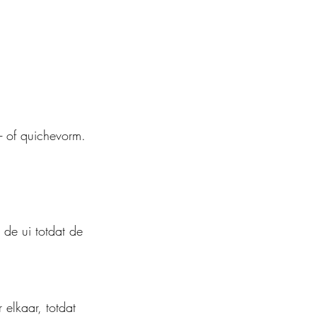
- of quichevorm.
de ui totdat de 
elkaar, totdat 