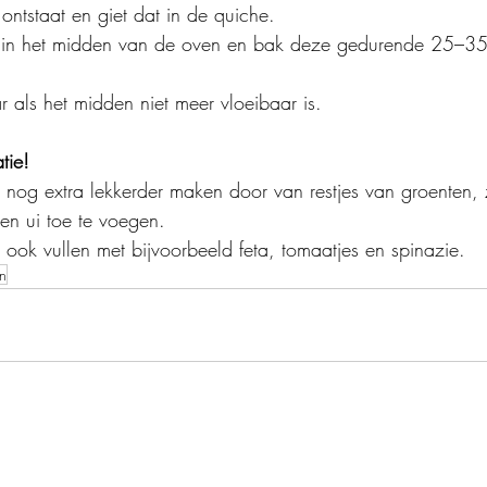
ontstaat en giet dat in de quiche.
e in het midden van de oven en bak deze gedurende 25–35
r als het midden niet meer vloeibaar is.
tie!
 nog extra lekkerder maken door van restjes van groenten, 
en ui toe te voegen.
 ook vullen met bijvoorbeeld feta, tomaatjes en spinazie.
en