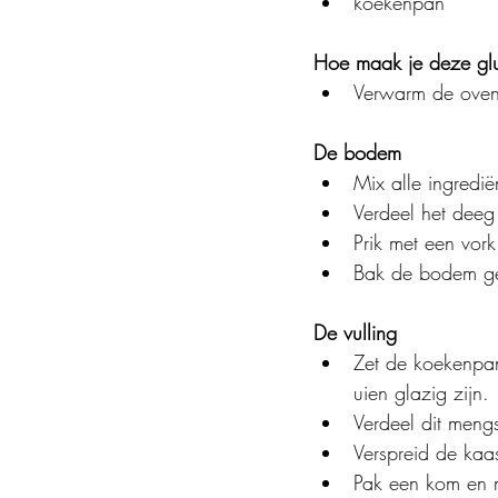
koekenpan
Hoe maak je deze glut
Verwarm de ove
De bodem
Mix alle ingredi
Verdeel het deeg
Prik met een vor
Bak de bodem g
De vulling
Zet de koekenpan
uien glazig zijn.
Verdeel dit meng
Verspreid de kaas
Pak een kom en m