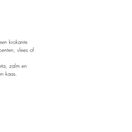
 een krokante 
enten, vlees of 
eta, zalm en 
en kaas.