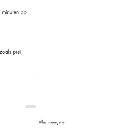
 minuten op 
zoals prei, 
Alles weergeven