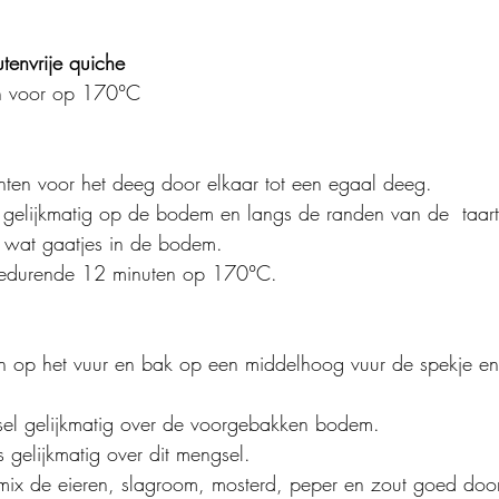
envrije quiche 
n voor op 170°C
ënten voor het deeg door elkaar tot een egaal deeg.
 gelijkmatig op de bodem en langs de randen van de  taart
k wat gaatjes in de bodem.
edurende 12 minuten op 170°C.
 op het vuur en bak op een middelhoog vuur de spekje en 
sel gelijkmatig over de voorgebakken bodem.
 gelijkmatig over dit mengsel.
ix de eieren, slagroom, mosterd, peper en zout goed door 