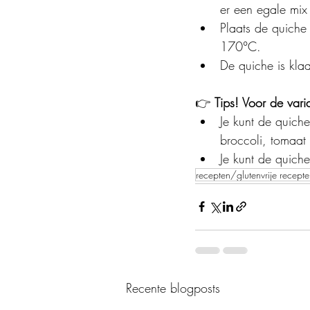
er een egale mix 
Plaats de quich
170°C.
De quiche is klaa
👉 
Tips! Voor de varia
Je kunt de quiche
broccoli, tomaat 
Je kunt de quiche
recepten/glutenvrije recept
Recente blogposts