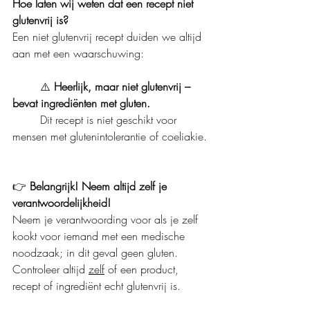
Hoe laten wij weten dat een recept niet 
glutenvrij is?
Een niet glutenvrij recept duiden we altijd 
aan met een waarschuwing:
	⚠️ 
Heerlijk, maar niet glutenvrij – 
bevat ingrediënten met gluten.
	Dit recept is niet geschikt voor 
mensen met glutenintolerantie of coeliakie.
👉 
Belangrijk! Neem altijd zelf je 
verantwoordelijkheid!
Neem je verantwoording voor als je zelf 
kookt voor iemand met een medische 
noodzaak; in dit geval geen gluten. 
Controleer altijd 
zelf
 of een product, 
recept of ingrediënt echt glutenvrij is.