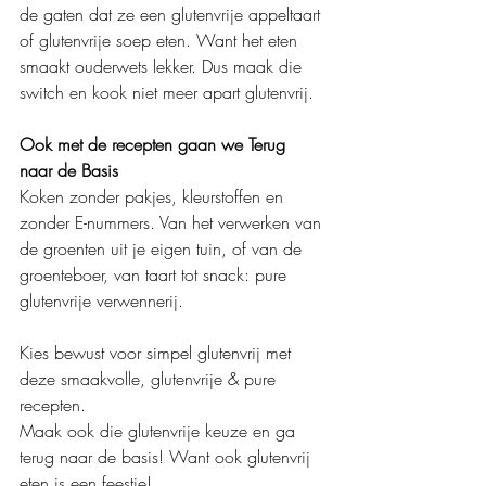
de gaten dat ze een glutenvrije appeltaart 
of glutenvrije soep eten. Want het eten 
smaakt ouderwets lekker. Dus maak die 
switch en kook niet meer apart glutenvrij.
Ook met de recepten gaan we Terug 
naar de Basis
Koken zonder pakjes, kleurstoffen en 
zonder E-nummers. Van het verwerken van 
de groenten uit je eigen tuin, of van de 
groenteboer, van taart tot snack: pure 
glutenvrije verwennerij.
Kies bewust voor simpel glutenvrij met 
deze smaakvolle, glutenvrije & pure 
recepten.
Maak ook die glutenvrije keuze en ga 
terug naar de basis! Want ook glutenvrij 
eten is een feestje!