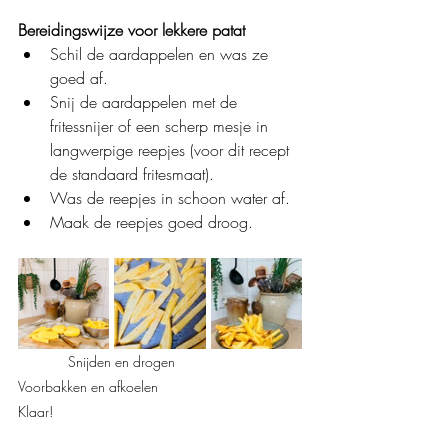
Bereidingswijze voor lekkere patat
Schil de aardappelen en was ze 
goed af.
Snij de aardappelen met de 
fritessnijer of een scherp mesje in 
langwerpige reepjes (voor dit recept 
de standaard fritesmaat).
Was de reepjes in schoon water af.
Maak de reepjes goed droog.
Snijden en drogen	                     
Voorbakken en afkoelen                                    
Klaar!           