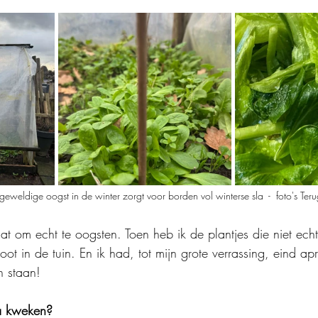
geweldige oogst in de winter zorgt voor borden vol winterse sla  -  foto's Ter
aat om echt te oogsten. Toen heb ik de plantjes die niet ech
ot in de tuin. En ik had, tot mijn grote verrassing, eind ap
n staan!
la kweken?