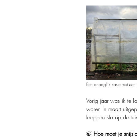
Een onooglijk kasje met een 
Vorig jaar was ik te l
waren in maart uitgepo
kroppen sla op de tui
🍃 
Hoe moet je snijs