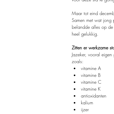
Maar tot eind decembe
Samen met wat jong 
belandde alles op de k
heel gelukkig.
Zitten er werkzame sto
Jazeker, vooral eigen 
zoals:
vitamine A
vitamine B
vitamine C
vitamine K
antioxidanten
kalium
ijzer