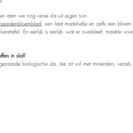
r aten we nog verse sla uit eigen tuin.
paardenbloemblad
, een laat madeliefje en zelfs een bloem
ersttafel. En eerlijk is eerlijk: wat er overbleef, maakte voo
ffen in sla?
gezaaide biologische sla, die zit vol met mineralen, vezels