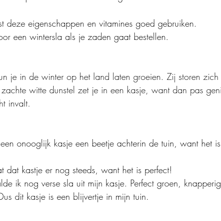
uist deze eigenschappen en vitamines goed gebruiken.
oor een wintersla als je zaden gaat bestellen.
un je in de winter op het land laten groeien. Zij storen zich
 zachte witte dunstel zet je in een kasje, want dan pas gen
t invalt.
 e
en onooglijk kasje een beetje achterin de tuin, want het i
t dat kastje er nog steeds, want het is perfect!
 ik nog verse sla uit mijn kasje. Perfect groen, knapperig
s dit kasje is een blijvertje in mijn tuin.