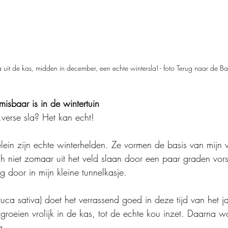
 uit de kas, midden in december, een echte wintersla! - foto Terug naar de Ba
misbaar is in de wintertuin
verse sla? Het kan echt!
elein zijn echte winterhelden. Ze vormen de basis van mijn 
ch niet zomaar uit het veld slaan door een paar graden vors
ig door in mijn kleine tunnelkasje.
uca sativa) doet het verrassend goed in deze tijd van het j
groeien vrolijk in de kas, tot de echte kou inzet. Daarna w
g.