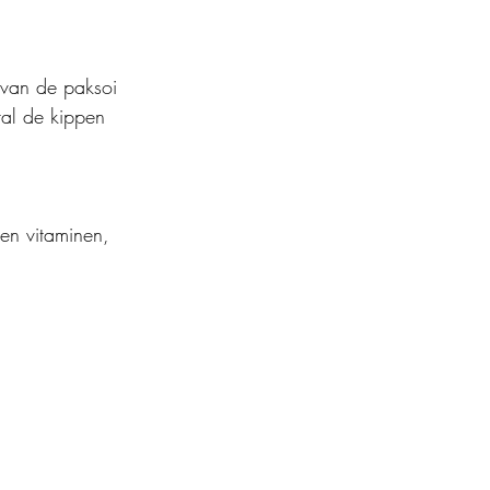
 van de paksoi 
ral de kippen 
 en vitaminen, 