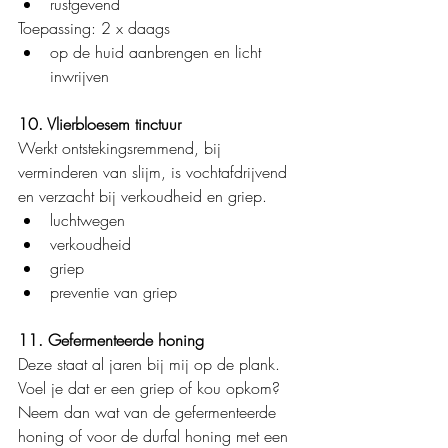
rustgevend
Toepassing: 2 x daags
op de huid aanbrengen en licht 
inwrijven
10. Vlierbloesem tinctuur
Werkt ontstekingsremmend, bij 
verminderen van slijm, is vochtafdrijvend 
en verzacht bij verkoudheid en griep.
luchtwegen
verkoudheid
griep
preventie van griep
11. Gefermenteerde honing
Deze staat al jaren bij mij op de plank. 
Voel je dat er een griep of kou opkom? 
Neem dan wat van de gefermenteerde 
honing of voor de durfal honing met een 