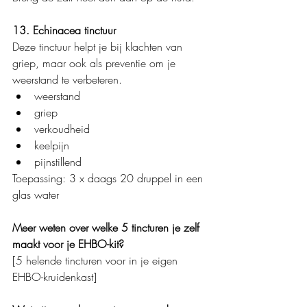
13. Echinacea tinctuur
Deze tinctuur helpt je bij klachten van 
griep, maar ook als preventie om je 
weerstand te verbeteren.
weerstand
griep
verkoudheid
keelpijn
pijnstillend
Toepassing: 3 x daags 20 druppel in een 
glas water
Meer weten over welke 5 tincturen je zelf 
maakt voor je EHBO-kit?
[5 helende tincturen voor in je eigen 
EHBO-kruidenkast]