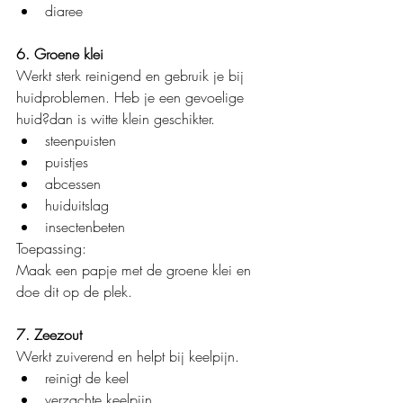
diaree
6. Groene klei
Werkt sterk reinigend en gebruik je bij 
huidproblemen. Heb je een gevoelige 
huid?dan is witte klein geschikter.
steenpuisten
puistjes
abcessen
huiduitslag
insectenbeten
Toepassing:
Maak een papje met de groene klei en 
doe dit op de plek.
7. Zeezout
Werkt zuiverend en helpt bij keelpijn.
reinigt de keel
verzachte keelpijn