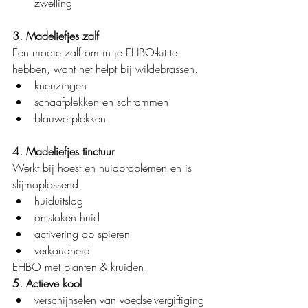
zwelling
3. Madeliefjes zalf
Een mooie zalf om in je EHBO-kit te 
hebben, want het helpt bij wildebrassen.
kneuzingen
schaafplekken en schrammen
blauwe plekken
4. Madeliefjes tinctuur
Werkt bij hoest en huidproblemen en is 
slijmoplossend.
huiduitslag
ontstoken huid
activering op spieren
verkoudheid
EHBO met planten & kruiden
5.
Actieve kool
verschijnselen van voedselvergiftiging