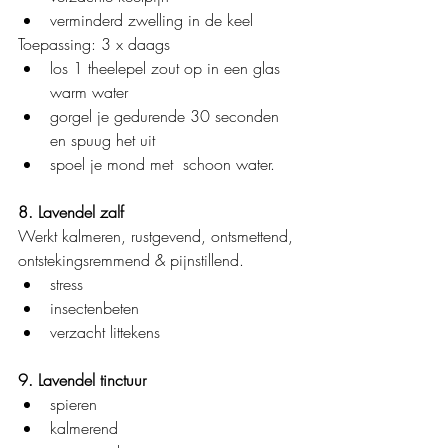
verminderd zwelling in de keel
Toepassing: 3 x daags
los 1 theelepel zout op in een glas 
warm water
gorgel je gedurende 30 seconden 
en spuug het uit
spoel je mond met  schoon water.
8. Lavendel zalf
Werkt kalmeren, rustgevend, ontsmettend, 
ontstekingsremmend & pijnstillend.
stress
insectenbeten
verzacht littekens
9. Lavendel tinctuur
spieren
kalmerend