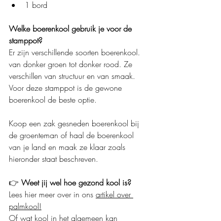
1 bord
Welke boerenkool gebruik je voor de 
stamppot?
Er zijn verschillende soorten boerenkool. 
van donker groen tot donker rood. Ze 
verschillen van structuur en van smaak. 
Voor deze stamppot is de gewone 
boerenkool de beste optie.
Koop een zak gesneden boerenkool bij 
de groenteman of haal de boerenkool 
van je land en maak ze klaar zoals 
hieronder staat beschreven.
👉 
Weet jij wel hoe gezond kool is?
Lees hier meer over in ons 
artikel over 
palmkool!
Of wat
kool
 in het algemeen kan 