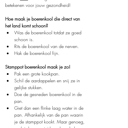
betekenen voor jouw gezondheid!
Hoe maak je boerenkool die direct van 
het land komt schoon?
Was de boerenkool totdat ze goed 
schoon is.
Rits de boerenkool van de nerven.
Hak de boerenkool fijn.
Stamppot boerenkool maak je zo!
Pak een grote kookpan.
Schil de aardappelen en snij ze in 
gelijke stukken.
Doe de gesneden boerenkool in de 
pan.
Giet dan een flinke laag water in de 
pan. Afhankelijk van de pan waarin 
je de stamppot kookt. Maar genoeg, 