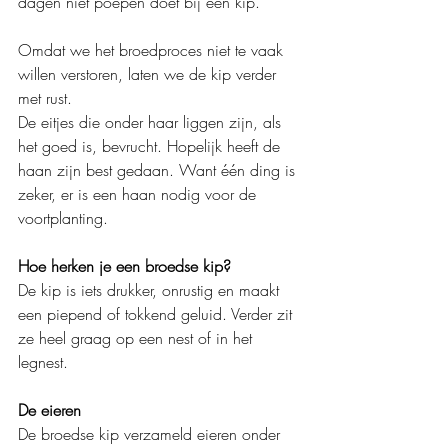
dagen niet poepen doet bij een kip.
Omdat we het broedproces niet te vaak 
willen verstoren, laten we de kip verder 
met rust.
De eitjes die onder haar liggen zijn, als 
het goed is, bevrucht. Hopelijk heeft de 
haan zijn best gedaan. Want één ding is 
zeker, er is een haan nodig voor de 
voortplanting.
Hoe herken je een broedse kip?
De kip is iets drukker, onrustig en maakt 
een piepend of tokkend geluid. Verder zit 
ze heel graag op een nest of in het 
legnest.
De eieren
De broedse kip verzameld eieren onder 