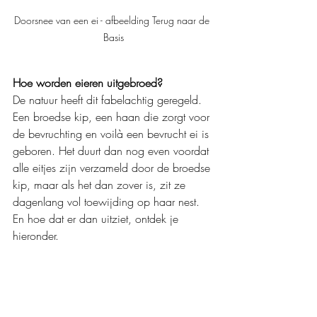
Doorsnee van een ei - afbeelding Terug naar de 
Basis
Hoe worden eieren uitgebroed?
De natuur heeft dit fabelachtig geregeld. 
Een broedse kip, een haan die zorgt voor 
de bevruchting en voilà een bevrucht ei is 
geboren. Het duurt dan nog even voordat 
alle eitjes zijn verzameld door de broedse 
kip, maar als het dan zover is, zit ze 
dagenlang vol toewijding op haar nest. 
En hoe dat er dan uitziet, ontdek je 
hieronder.