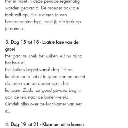
Het ei moet in deze periode regelmatig 
worden gedraaid. De moeder pakt die 
taak zelf op. Als je eieren in een 
broedmachine legt, moet jij die taak op 
je namen.
3. Dag 15 tot 18 - Laatste fase van de 
groei
Het gaat nu snel; het kuiken vult nu bijna 
het hele ei.
Het kuiken begint vanaf dag 19 de 
luchtkamer in het ei te gebruiken en neemt 
de resten van de dooier op in het 
lichaam. Zodat ze goed gevoed begint 
aan de reis naar de buitenwereld. 
Ontdek alles over de luchtkamer van een 
ei.
4. Dag 19 tot 21 - Klaar om uit te komen