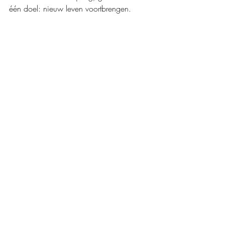
één doel: nieuw leven voortbrengen.