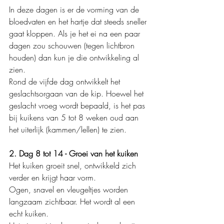
In deze dagen is er de vorming van de 
bloedvaten en het hartje dat steeds sneller 
gaat kloppen. Als je het ei na een paar 
dagen zou schouwen (tegen lichtbron 
houden) dan kun je die ontwikkeling al 
zien.
Rond de vijfde dag ontwikkelt het 
geslachtsorgaan van de kip. 
Hoewel het 
geslacht vroeg wordt bepaald, is het pas 
bij kuikens van 5 tot 8 weken oud aan 
het uiterlijk (kammen/lellen) te zien.
2. Dag 8 tot 14 - Groei van het kuiken
Het kuiken groeit snel, ontwikkeld zich 
verder en krijgt haar vorm.
Ogen, snavel en vleugeltjes worden 
langzaam zichtbaar. Het wordt al een 
echt kuiken.