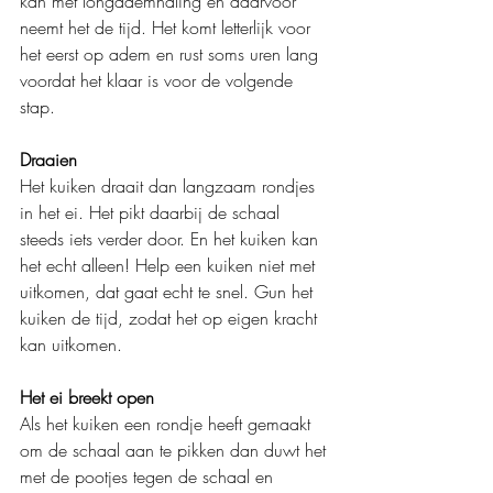
kan met longademhaling en daarvoor 
neemt het de tijd. Het komt letterlijk voor 
het eerst op adem en rust soms uren lang 
voordat het klaar is voor de volgende 
stap.
Draaien
Het kuiken draait dan langzaam rondjes 
in het ei. Het pikt daarbij de schaal 
steeds iets verder door. En het kuiken kan 
het echt alleen! Help een kuiken niet met 
uitkomen, dat gaat echt te snel. Gun het 
kuiken de tijd, zodat het op eigen kracht 
kan uitkomen.
Het ei breekt open
Als het kuiken een rondje heeft gemaakt 
om de schaal aan te pikken dan duwt het 
met de pootjes tegen de schaal en 