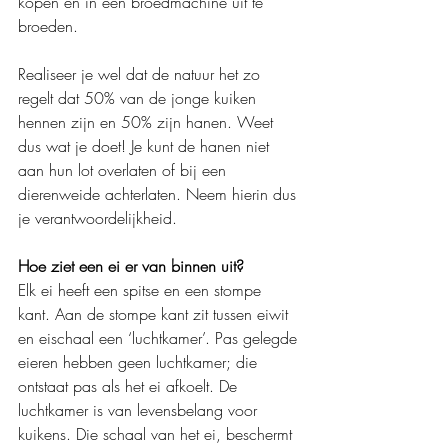
kopen en in een broedmachine uit te 
broeden.
Realiseer je wel dat de natuur het zo 
regelt dat 50% van de jonge kuiken 
hennen zijn en 50% zijn hanen. Weet 
dus wat je doet! Je kunt de hanen niet 
aan hun lot overlaten of bij een 
dierenweide achterlaten. Neem hierin dus 
je verantwoordelijkheid.
Hoe ziet een ei er van binnen uit?
Elk ei heeft een spitse en een stompe 
kant. Aan de stompe kant zit tussen eiwit 
en eischaal een ‘luchtkamer’. Pas gelegde 
eieren hebben geen luchtkamer; die 
ontstaat pas als het ei afkoelt. De 
luchtkamer is van levensbelang voor 
kuikens. Die schaal van het ei, beschermt 