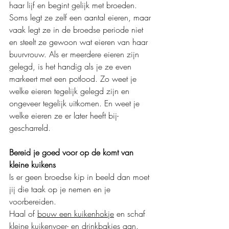
haar lijf en begint gelijk met broeden. 
Soms legt ze zelf een aantal eieren, maar 
vaak legt ze in de broedse periode niet 
en steelt ze gewoon wat eieren van haar 
buurvrouw. Als er meerdere eieren zijn 
gelegd, is het handig als je ze even 
markeert met een potlood. Zo weet je 
welke eieren tegelijk gelegd zijn en 
ongeveer tegelijk uitkomen. En weet je 
welke eieren ze er later heeft bij-
gescharreld.
Bereid je goed voor op de komt van 
kleine kuikens
Is er geen broedse kip in beeld dan moet 
jij die taak op je nemen en je 
voorbereiden.
Haal of 
bouw een kuikenhokje
 en schaf 
kleine kuikenvoer- en drinkbakjes aan.