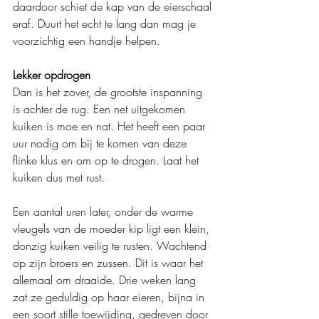
daardoor schiet de kap van de eierschaal 
eraf. Duurt het echt te lang dan mag je 
voorzichtig een handje helpen.
Lekker opdrogen
Dan is het zover, de grootste inspanning 
is achter de rug. Een net uitgekomen 
kuiken is moe en nat. Het heeft een paar 
uur nodig om bij te komen van deze 
flinke klus en om op te drogen. Laat het 
kuiken dus met rust.
Een aantal uren later, onder de warme 
vleugels van de moeder kip ligt een klein, 
donzig kuiken veilig te rusten. Wachtend 
op zijn broers en zussen. Dit is waar het 
allemaal om draaide. Drie weken lang 
zat ze geduldig op haar eieren, bijna in 
een soort stille toewijding, gedreven door 