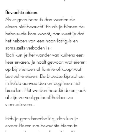
Bevruchte eieren
Als er geen haan is dan worden de 
eieren niet bevrucht. En als je binnen de 
bebouwde kom woont, dan weet je dat 
het hebben van een haan lastig is en 
soms zelfs verboden is.
Toch kun je het wonder van kuikens een 
keer ervaren. Je haalt gewoon wat eieren 
op bij vrienden of familie of koopt wat 
bevruchte eieren. De broedse kip zal ze 
in liefde aanvaarden en beginnen met 
broeden. Het worden haar kinderen, ook 
al zijn ze veel groter of hebben ze 
vreemde veren.
Heb je geen broedse kip, dan kun je 
ervoor kiezen om bevruchte eieren te 