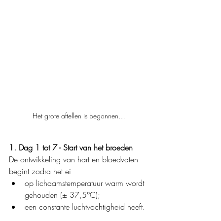
Het grote aftellen is begonnen…
1. Dag 1 tot 7 - Start van het broeden
De ontwikkeling van hart en bloedvaten 
begint zodra het ei
op lichaamstemperatuur warm wordt 
gehouden (± 37,5°C);
een constante luchtvochtigheid heeft.