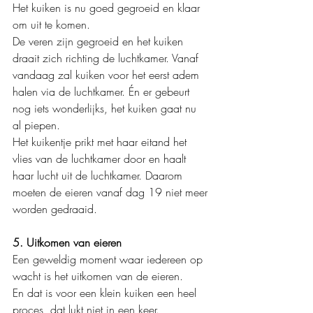
Het kuiken is nu goed gegroeid en klaar 
om uit te komen.
De veren zijn gegroeid en het kuiken 
draait zich richting de luchtkamer. Vanaf 
vandaag zal kuiken voor het eerst adem 
halen via de luchtkamer. Én er gebeurt 
nog iets wonderlijks, het kuiken gaat nu 
al piepen.
Het kuikentje prikt met haar eitand het 
vlies van de luchtkamer door en haalt 
haar lucht uit de luchtkamer. Daarom 
moeten de eieren vanaf dag 19 niet meer 
worden gedraaid.
5. Uitkomen van eieren
Een geweldig moment waar iedereen op 
wacht is het uitkomen van de eieren.
En dat is voor een klein kuiken een heel 
proces, dat lukt niet in een keer.