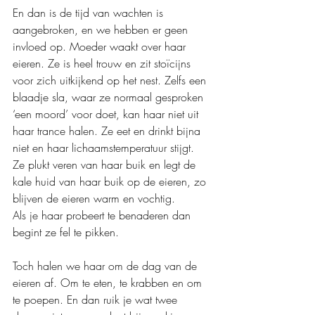
En dan is de tijd van wachten is 
aangebroken, en we hebben er geen 
invloed op. Moeder waakt over haar 
eieren. Ze is heel trouw en zit stoïcijns 
voor zich uitkijkend op het nest. Zelfs een 
blaadje sla, waar ze normaal gesproken 
‘een moord’ voor doet, kan haar niet uit 
haar trance halen. Ze eet en drinkt bijna 
niet en haar lichaamstemperatuur stijgt. 
Ze plukt veren van haar buik en legt de 
kale huid van haar buik op de eieren, zo 
blijven de eieren warm en vochtig.
Als je haar probeert te benaderen dan 
begint ze fel te pikken.
Toch halen we haar om de dag van de 
eieren af. Om te eten, te krabben en om 
te poepen. En dan ruik je wat twee 