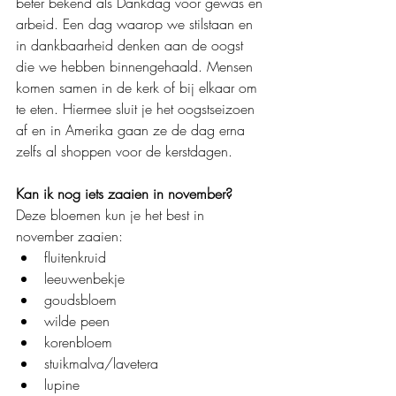
beter bekend als Dankdag voor gewas en 
arbeid. Een dag waarop we stilstaan en 
in dankbaarheid denken aan de oogst 
die we hebben binnengehaald. Mensen 
komen samen in de kerk of bij elkaar om 
te eten. Hiermee sluit je het oogstseizoen 
af en in Amerika gaan ze de dag erna 
zelfs al shoppen voor de kerstdagen.
Kan ik nog iets zaaien in november?
Deze bloemen kun je het best in 
november zaaien:
fluitenkruid
leeuwenbekje
goudsbloem
wilde peen
korenbloem
stuikmalva/lavetera
lupine