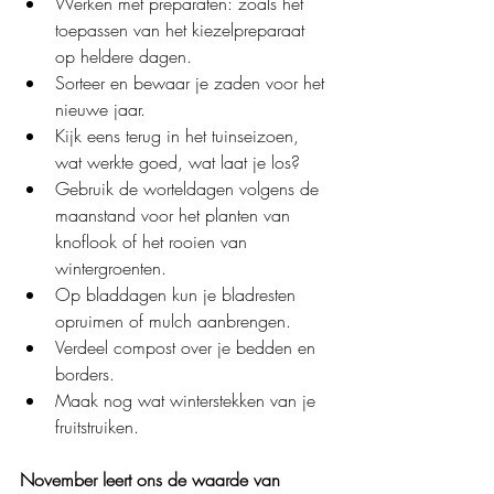
Werken met preparaten: zoals het 
toepassen van het kiezelpreparaat 
op heldere dagen.
Sorteer en bewaar je zaden voor het 
nieuwe jaar.
Kijk eens terug in het tuinseizoen, 
wat werkte goed, wat laat je los?
Gebruik de worteldagen volgens de 
maanstand voor het planten van 
knoflook of het rooien van 
wintergroenten.
Op bladdagen kun je bladresten 
opruimen of mulch aanbrengen.
Verdeel compost over je bedden en 
borders.
Maak nog wat winterstekken van je 
fruitstruiken.
November leert ons de waarde van 