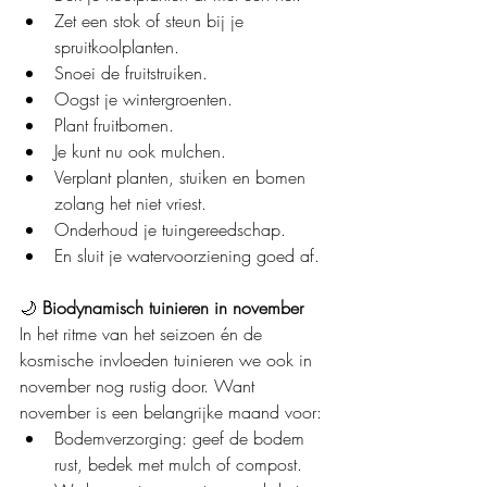
Zet een stok of steun bij je 
spruitkoolplanten.
Snoei de fruitstruiken.
Oogst je wintergroenten.
Plant fruitbomen.
Je kunt nu ook mulchen.
Verplant planten, stuiken en bomen 
zolang het niet vriest.
Onderhoud je tuingereedschap.
En sluit je watervoorziening goed af.
🌙 
Biodynamisch tuinieren in november
In het ritme van het seizoen én de 
kosmische invloeden tuinieren we ook in 
november nog rustig door. Want 
november is een belangrijke maand voor:
Bodemverzorging: geef de bodem 
rust, bedek met mulch of compost.